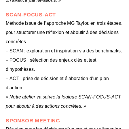
on avance par itérations. »
SCAN-FOCUS-ACT
Méthode issue de l’approche MG Taylor, en trois étapes,
pour structurer une réflexion et aboutir à des décisions
concrètes :
–
SCAN
: exploration et inspiration via des benchmarks.
–
FOCUS
: sélection des enjeux clés et test
d’hypothèses.
–
ACT
: prise de décision et élaboration d’un plan
d’action.
« Notre atelier va suivre la logique SCAN-FOCUS-ACT
pour aboutir à des actions concrètes. »
SPONSOR MEETING