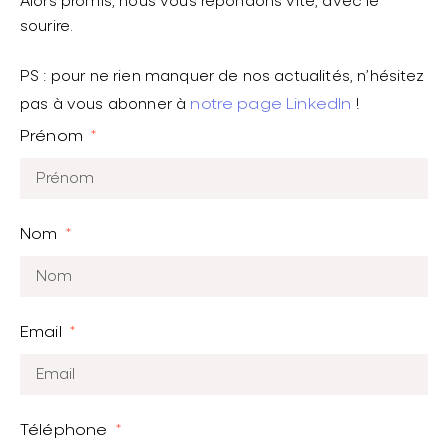
Alors promis, nous vous répondons vite, avec le
sourire.
PS : pour ne rien manquer de nos actualités, n’hésitez
pas à vous abonner à
notre page LinkedIn
!
Prénom
Nom
Email
Téléphone