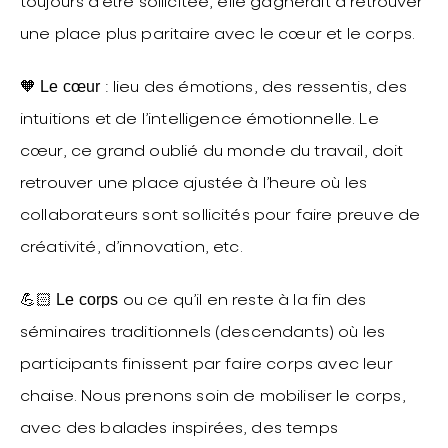
toujours d’être sollicitée, elle gagnerait à retrouver
une place plus paritaire avec le cœur et le corps.
Le cœur
🧡
: lieu des émotions, des ressentis, des
intuitions et de l’intelligence émotionnelle. Le
cœur, ce grand oublié du monde du travail, doit
retrouver une place ajustée à l’heure où les
collaborateurs sont sollicités pour faire preuve de
créativité, d’innovation, etc.
Le corps
💪🏻
ou ce qu’il en reste à la fin des
séminaires traditionnels (descendants) où les
participants finissent par faire corps avec leur
chaise. Nous prenons soin de mobiliser le corps,
avec des balades inspirées, des temps