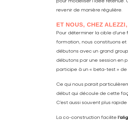
pour modéliser l’idée retenue. 
revenir de manière régulière.
ET NOUS, CHEZ ALEZZI
Pour déterminer la cible d’une
formation, nous constituons e
débutons avec un grand groupe,
débutons par une session en pr
participe à un « beta-test » de
Ce qui nous parait particulière
début qui découle de cette faço
C’est aussi souvent plus rapide 
La co-construction facilite
l’al