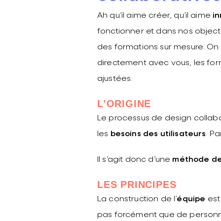
Ah qu’il aime créer, qu’il aime
i
fonctionner et dans nos objecti
des formations sur mesure. On 
directement avec vous, les for
ajustées.
L’ORIGINE
Le processus de design collabo
les
besoins des utilisateurs
. P
Il s’agit donc d’une
méthode de 
LES PRINCIPES
La construction de l’
équipe
est 
pas forcément que de personnes