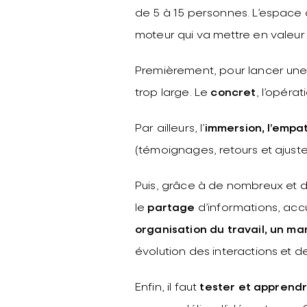
de 5 à 15 personnes. L’espace de
moteur qui va mettre en valeur 
Premièrement, pour lancer une
trop large. Le
concret
, l’opérat
Par ailleurs, l’
immersion, l’empa
(témoignages, retours et ajust
Puis, grâce à de nombreux et div
le
partage
d’informations, accue
organisation du travail, un 
évolution des interactions et de
Enfin, il faut
tester et apprendr