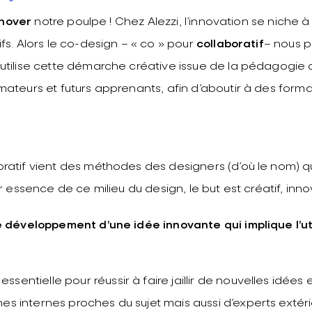
nnover
notre poulpe ! Chez Alezzi, l’innovation se niche à
fs. Alors le co-design – « co » pour
collaboratif
– nous 
utilise cette démarche créative issue de la pédagogie c
mateurs et futurs apprenants, afin d’aboutir à des forma
ratif vient des méthodes des designers (d’où le nom) q
ar essence de ce milieu du design, le but est créatif, inno
développement d’une idée innovante qui implique l’uti
essentielle pour réussir à faire jaillir de nouvelles idées et
 internes proches du sujet mais aussi d’experts extéri