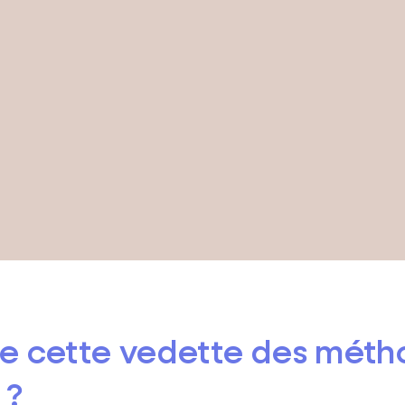
de cette vedette des mét
 ?